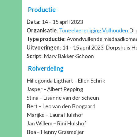
Productie
Data
: 14 – 15 april 2023
Organisatie
:
Toneelvereniging Volhouden
Dr
Type productie
: Avondvullende misdaadkome
Uitvoeringen
: 14 – 15 april 2023, Dorpshuis
Script
: Mary Bakker-Schoon
Rolverdeling
Hillegonda Ligthart – Ellen Schrik
Jasper – Albert Pepping
Stina – Lisanne van der Scheun
Bert – Leo van den Boogaard
Marijke – Laura Hulshof
Jan Willem – Rini Hulshof
Bea – Henny Grasmeijer