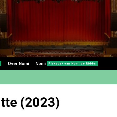
Over Nomi
Nomi
Plakboek van Nomi de Ridder
tte (2023)