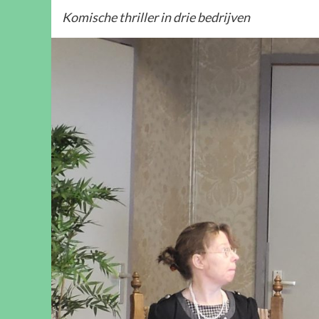
Komische thriller in drie bedrijven