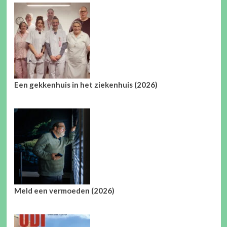
Een gekkenhuis in het ziekenhuis (2026)
Meld een vermoeden (2026)