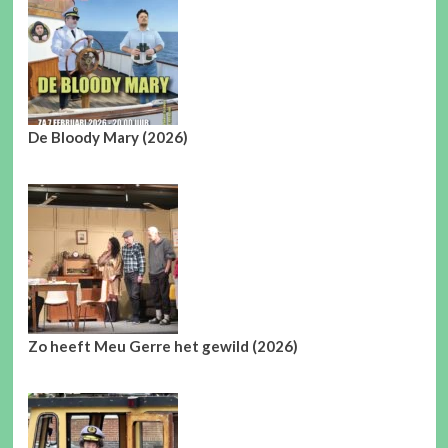
De Bloody Mary (2026)
Zo heeft Meu Gerre het gewild (2026)