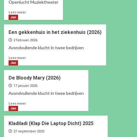
Openlucht Muziektheater
Lees
Lees meer
meer
Jan
over
Koelonie
Een gekkenhuis in het ziekenhuis (2026)
(2026)
2 februari 2026
Avondvullende klucht in twee bedrijven
Lees
Lees meer
meer
Jan
over
Een
De Bloody Mary (2026)
gekkenhuis
in
17 januari 2026
het
Avondvullende klucht in twee bedrijven
ziekenhuis
Lees
Lees meer
(2026)
meer
Jan
over
De
Kladiladi (Klap Die Laptop Dicht) 2025
Bloody
Mary
27 september 2025