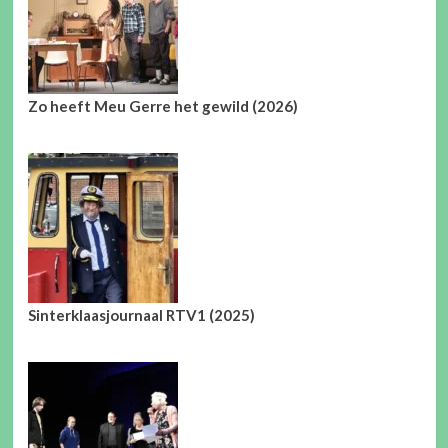
Zo heeft Meu Gerre het gewild (2026)
Sinterklaasjournaal RTV1 (2025)