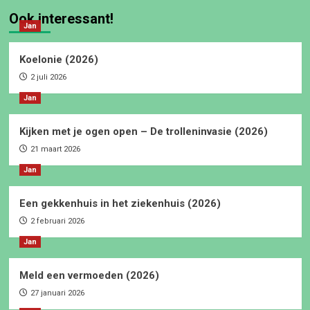
Ook interessant!
Jan
Koelonie (2026)
2 juli 2026
Jan
Kijken met je ogen open – De trolleninvasie (2026)
21 maart 2026
Jan
Een gekkenhuis in het ziekenhuis (2026)
2 februari 2026
Jan
Meld een vermoeden (2026)
27 januari 2026