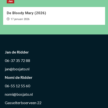
Jan
De Bloody Mary (2026)
17 januari 2026
Jan de Ridder
06-37 35 72 88
jan@bosjato.nl
Nomi de Ridder
06-55 12 55 60
nomi@bosjato.nl
Gasselterboerveen 22