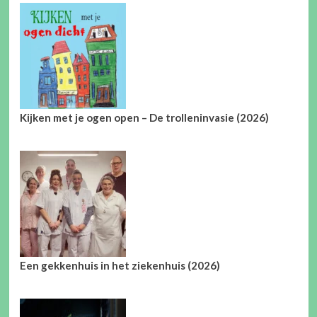
Kijken met je ogen open – De trolleninvasie (2026)
Een gekkenhuis in het ziekenhuis (2026)