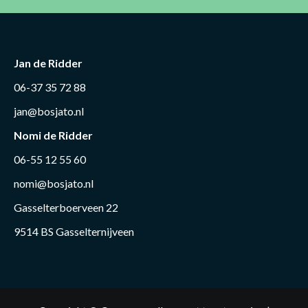
Jan de Ridder
06-37 35 72 88
jan@bosjato.nl
Nomi de Ridder
06-55 12 55 60
nomi@bosjato.nl
Gasselterboerveen 22
9514 BS Gasselternijveen