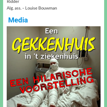
Ridder
Alg. ass. – Louise Bouwman
Media