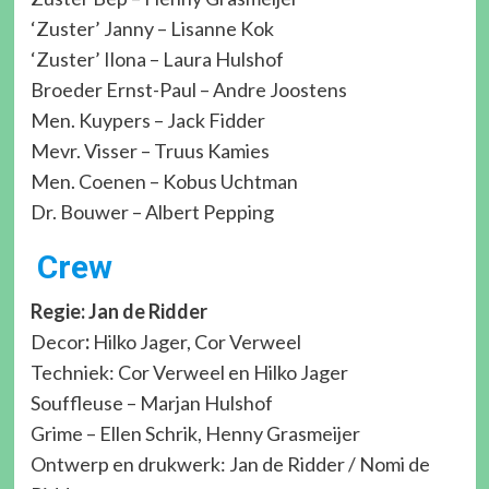
‘Zuster’ Janny – Lisanne Kok
‘Zuster’ Ilona – Laura Hulshof
Broeder Ernst-Paul – Andre Joostens
Men. Kuypers – Jack Fidder
Mevr. Visser – Truus Kamies
Men. Coenen – Kobus Uchtman
Dr. Bouwer – Albert Pepping
Crew
Regie: Jan de Ridder
Decor
:
Hilko Jager, Cor Verweel
Techniek: Cor Verweel en Hilko Jager
Souffleuse – Marjan Hulshof
Grime – Ellen Schrik, Henny Grasmeijer
Ontwerp en drukwerk: Jan de Ridder / Nomi de