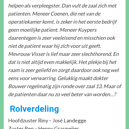
helpen als verpleegster. Dan vult de zaal zich met
patienten. Meneer Coenen, die net van de
operatiekamer komt, is zeker in het eerste bedrijf
geen moeilijke patient. Meneer Kuypers
daarentegen is zeer veeleisend en misschien ook
niet de patient waar hij zich voor uit geeft.
Mevrouw Visser is lief maar zeer slechthorend. En
dat is niet altijd even makkelijk. Het plekje bij het
raam is zeer geliefd en zorgt daardoor ook nog wel
eens voor verwarring. Gelukkig maakt dokter
Bouwer regelmatig zijn ronde over zaal 13. Maar of
de patienten daar nu zo veel beter van worden…?
Rolverdeling
Hoofdzuster Riny – José Landegge
Zuster Bep – Henny Grasmeijer