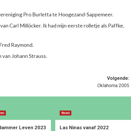
evereniging Pro Burletta te Hoogezand-Sappemeer.
 Carl Millöcker. Ik had mijn eerste rolletje als Paffke,
Fred Raymond
.
 van Johann Strauss.
Volgende:
Oklahoma 2005
omi
Nomi
dammer Leven 2023
Las Ninas vanaf 2022