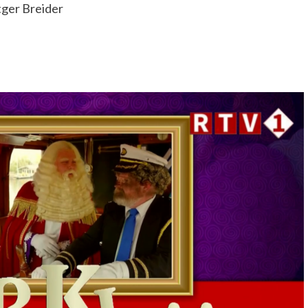
tger Breider