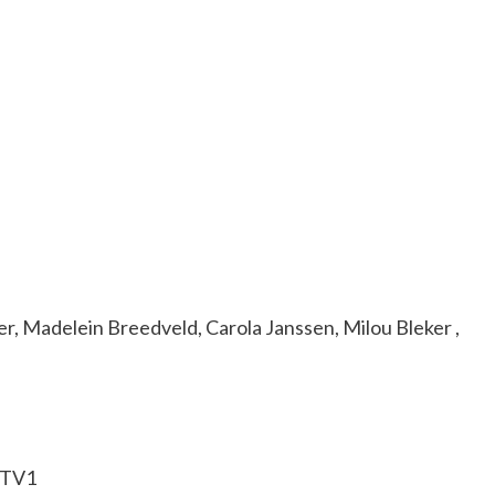
r, Madelein Breedveld, Carola Janssen, Milou Bleker ,
RTV1