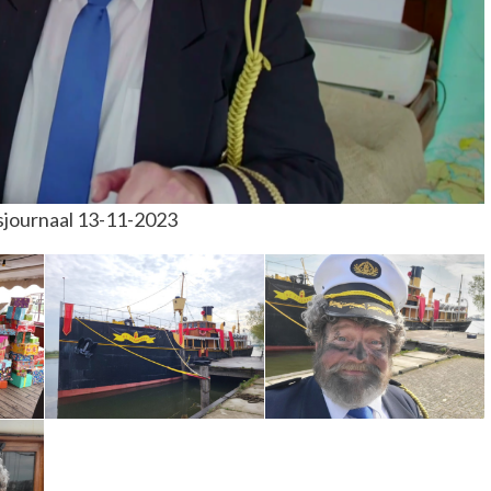
sjournaal 13-11-2023