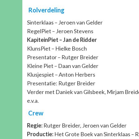
Rolverdeling
Sinterklaas – Jeroen van Gelder
RegelPiet – Jeroen Stevens
KapiteinPiet – Jan de Ridder
KlunsPiet – Hielke Bosch
Presentator – Rutger Breider
Kleine Piet – Daan van Gelder
Klusjespiet – Anton Herbers
Presentatie: Rutger Breider
Verder met Daniek van Gilsbeek, Mirjam Breide
e.v.a.
Crew
Regie:
Rutger Breider, Jeroen van Gelder
Productie:
Het Grote Boek van Sinterklaas – 