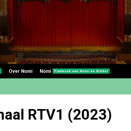
Over Nomi
Nomi
Plakboek van Nomi de Ridder
naal RTV1 (2023)