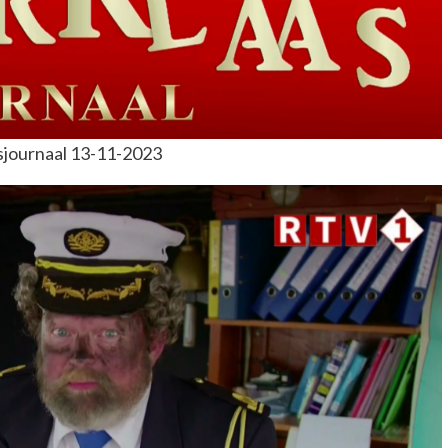
sjournaal 13-11-2023