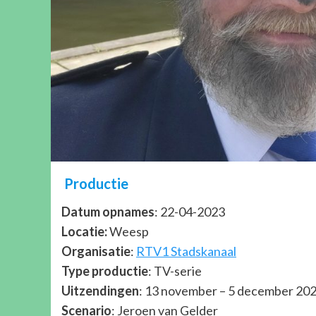
Productie
Datum opnames
: 22-04-2023
Locatie:
Weesp
Organisatie
:
RTV1 Stadskanaal
Type productie
: TV-serie
Uitzendingen
: 13 november – 5 december 2023
Scenario
: Jeroen van Gelder