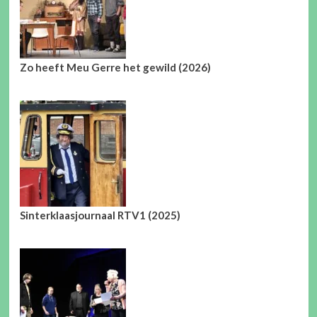
Zo heeft Meu Gerre het gewild (2026)
Sinterklaasjournaal RTV1 (2025)