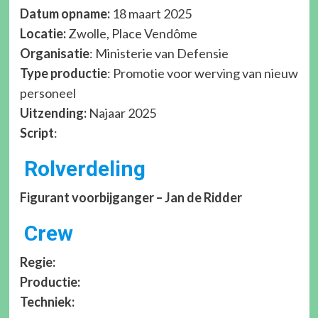
Datum opname:
18 maart 2025
Locatie:
Zwolle, Place Vendôme
Organisatie
: Ministerie van Defensie
Type productie
: Promotie voor werving van nieuw
personeel
Uitzending:
Najaar 2025
Script
:
Rolverdeling
Figurant voorbijganger – Jan de Ridder
Crew
Regie:
Productie:
Techniek: