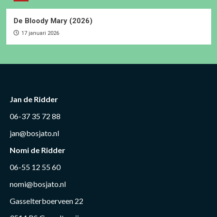
De Bloody Mary (2026)
17 januari 2026
Jan de Ridder
06-37 35 72 88
jan@bosjato.nl
Nomi de Ridder
06-55 12 55 60
nomi@bosjato.nl
Gasselterboerveen 22